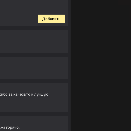
Добавить
сибо за качесвто и лучшую
ежа горячо.