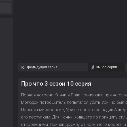
Предыдущая серия
Выбор серии
Про что 3 сезон 10 серия
Первая встреча Кенни и Рода произошла при не сам
Молодой потрошитель попытался убить Ури, но был 
Проявив милосердие, Ури не просто пощадил Аккер
его поступкам. Для Кенни, жившего по принципу сил
откровением. Приняв дружбу от истинного короля и 