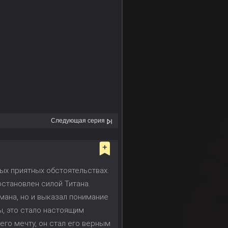
Следующая серия
ых приятных обстоятельствах.
остановлен силой Титана.
мана, но и выказал понимание
ы, это стало настоящим
его мечту, он стал его верным