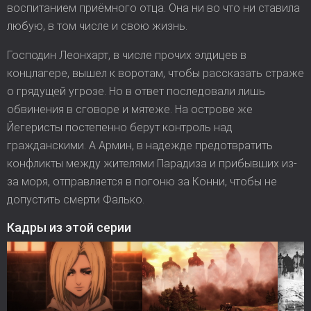
воспитанием приёмного отца. Она ни во что ни ставила
любую, в том числе и свою жизнь.
Господин Леонхарт, в числе прочих элдицев в
концлагере, вышел к воротам, чтобы рассказать страже
о грядущей угрозе. Но в ответ последовали лишь
обвинения в сговоре и мятеже. На острове же
Йегеристы постепенно берут контроль над
гражданскими. А Армин, в надежде предотвратить
конфликты между жителями Парадиза и прибывших из-
за моря, отправляется в погоню за Конни, чтобы не
допустить смерти Фалько.
Кадры из этой серии