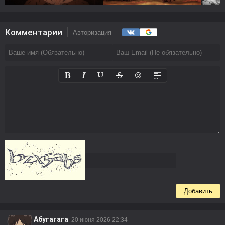
Комментарии
Авторизация
Добавить
Абугагага
20 июня 2026 22:34