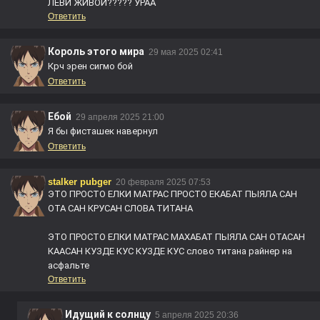
ЛЕВИ ЖИВОЙ????? УРАА
Ответить
Король этого мира
29 мая 2025 02:41
Крч эрен сигмо бой
Ответить
Ебой
29 апреля 2025 21:00
Я бы фисташек навернул
Ответить
stalker pubger
20 февраля 2025 07:53
ЭТО ПРОСТО ЕЛКИ МАТРАС ПРОСТО ЕКАБАТ ПЫЯЛА САН
ОТА САН КРУСАН СЛОВА ТИТАНА
ЭТО ПРОСТО ЕЛКИ МАТРАС МАХАБАТ ПЫЯЛА САН ОТАСАН
КААСАН КУЗДЕ КУС КУЗДЕ КУС слово титана райнер на
асфальте
Ответить
Идущий к солнцу
5 апреля 2025 20:36