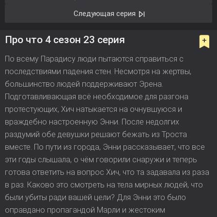
Следующая серия
Про что 4 сезон 23 серия
По всему Парадису люди пытаются справиться с
последствиями падения стен. Несмотря на жертвы,
большинство людей поддерживают Эрена.
Подготавливающая всё необходимое для разгона
протестующих, Хич натыкается на очнувшуюся и
враждебно настроенную Энни. После недолгих
раздумий обе девушки решают бежать из Троста
вместе. По пути из города, Энни рассказывает, что все
эти годы слышала, о чём говорили снаружи и теперь
готова ответить на вопрос Хич, что та задавала из раза
в раз. Каково это смотреть на тела мирных людей, что
были убиты ради вашей цели? Для Энни это было
оправдано пропагандой Марли и жестоким